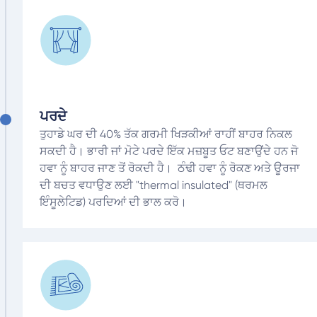
ਪਰਦੇ
ਤੁਹਾਡੇ ਘਰ ਦੀ 40% ਤੱਕ ਗਰਮੀ ਖਿੜਕੀਆਂ ਰਾਹੀਂ ਬਾਹਰ ਨਿਕਲ
ਸਕਦੀ ਹੈ। ਭਾਰੀ ਜਾਂ ਮੋਟੇ ਪਰਦੇ ਇੱਕ ਮਜ਼ਬੂਤ ਓਟ ਬਣਾਉਂਦੇ ਹਨ ਜੋ
ਹਵਾ ਨੂੰ ਬਾਹਰ ਜਾਣ ਤੋਂ ਰੋਕਦੀ ਹੈ। ਠੰਢੀ ਹਵਾ ਨੂੰ ਰੋਕਣ ਅਤੇ ਊਰਜਾ
ਦੀ ਬਚਤ ਵਧਾਉਣ ਲਈ "thermal insulated" (ਥਰਮਲ
ਇੰਸੂਲੇਟਿਡ) ਪਰਦਿਆਂ ਦੀ ਭਾਲ ਕਰੋ।