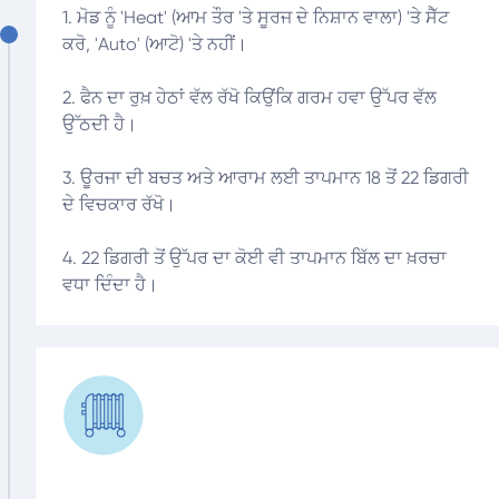
1. ਮੋਡ ਨੂੰ 'Heat' (ਆਮ ਤੌਰ 'ਤੇ ਸੂਰਜ ਦੇ ਨਿਸ਼ਾਨ ਵਾਲਾ) 'ਤੇ ਸੈੱਟ
ਕਰੋ, 'Auto' (ਆਟੋ) 'ਤੇ ਨਹੀਂ।
2. ਫੈਨ ਦਾ ਰੁਖ਼ ਹੇਠਾਂ ਵੱਲ ਰੱਖੋ ਕਿਉਂਕਿ ਗਰਮ ਹਵਾ ਉੱਪਰ ਵੱਲ
ਉੱਠਦੀ ਹੈ।
3. ਊਰਜਾ ਦੀ ਬਚਤ ਅਤੇ ਆਰਾਮ ਲਈ ਤਾਪਮਾਨ 18 ਤੋਂ 22 ਡਿਗਰੀ
ਦੇ ਵਿਚਕਾਰ ਰੱਖੋ।
4. 22 ਡਿਗਰੀ ਤੋਂ ਉੱਪਰ ਦਾ ਕੋਈ ਵੀ ਤਾਪਮਾਨ ਬਿੱਲ ਦਾ ਖ਼ਰਚਾ
ਵਧਾ ਦਿੰਦਾ ਹੈ।