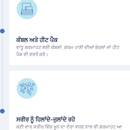
ਕੰਬਲ ਅਤੇ ਹੀਟ ਪੈਕ
ਵਾਧੂ ਗਰਮਾਹਟ ਲਈ ਕੰਬਲਾਂ, ਗਰਮ ਪਾਣੀ ਦੀਆਂ ਬੋਤਲਾਂ ਜਾਂ ਹੀਟ
ਪੈਕ ਦੀ ਵਰਤੋਂ ਕਰੋ।
ਸਰੀਰ ਨੂੰ ਹਿਲਾਂਦੇ-ਜੁਲਾਂਦੇ ਰਹੋ
ਕਈ ਵਾਰ ਸਰੀਰ ਵਿੱਚ ਖ਼ੂਨ ਦਾ ਦੌਰਾ ਵਧਣ ਨਾਲ ਵੀ ਗਰਮਾਹਟ ਆ