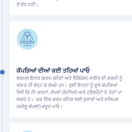
ਤੋਂ ਵੱਧ ਨਹੀਂ।
ਕੱਪੜਿਆਂ ਦੀਆਂ ਕਈ ਤਹਿਆਂ ਪਾਓ
ਥਰਮਲ ਇਨਰ (ਗਰਮ ਬਨੈਣਾਂ ਅਤੇ ਲੈਗਿੰਗਸ) ਸਰੀਰ ਦੀ ਗਰਮੀ ਨੂੰ
ਅੰਦਰ ਹੀ ਬੰਨ੍ਹ ਕੇ ਰੱਖਦੇ ਹਨ। ਤੁਸੀਂ ਇਹਨਾਂ ਨੂੰ ਦੂਜੇ ਕੱਪੜਿਆਂ
ਜਿਵੇਂ ਕਿ ਟੀ-ਸ਼ਰਟਾਂ, ਜੰਪਰਾਂ (ਕੋਟੀਆਂ) ਅਤੇ ਟ੍ਰੈਕਪੈਂਟਾਂ ਦੇ ਹੇਠਾਂ ਪਾ
ਸਕਦੇ ਹੋ। ਘਰ ਵਿੱਚ ਗਰਮ ਰਹਿਣ ਲਈ ਜੁਰਾਬਾਂ ਅਤੇ ਸਲਿਪਰ
(ਘਰੇਲੂ ਚੱਪਲਾਂ) ਜ਼ਰੂਰ ਪਾਓ।