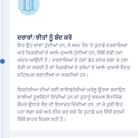
ਦਰਾਰਾਂ/ਝੀਤਾਂ ਨੂੰ ਬੰਦ ਕਰੋ
ਇਹ ਉਹ ਥਾਵਾਂ ਹੁੰਦੀਆਂ ਹਨ, ਜੋ ਆਮ ਤੌਰ 'ਤੇ ਤੁਹਾਡੇ ਦਰਵਾਜ਼ਿਆਂ
ਅਤੇ ਖਿੜਕੀਆਂ ਦੇ ਆਲੇ-ਦੁਆਲੇ ਹੁੰਦੀਆਂ ਹਨ, ਜਿੱਥੋਂ ਠੰਢੀ ਹਵਾ
ਅੰਦਰ ਆਉਂਦੀ ਹੈ। ਦਰਵਾਜ਼ਿਆਂ ਦੇ ਹੇਠਾਂ ਡੋਰ ਸਨੇਕ ਲਗਾ ਕੇ ਹਵਾ
ਰੋਕੀ ਜਾ ਸਕਦੀ ਹੈ ਜਾਂ ਖਿੜਕੀਆਂ ਦੇ ਫਰੇਮਾਂ ਦੇ ਆਲੇ-ਦੁਆਲੇ ਵੈਦਰ
ਸਟ੍ਰਿਪਸ ਲਗਾਈਆਂ ਜਾ ਸਕਦੀਆਂ ਹਨ।
ਵਿਕਟੋਰੀਆ ਦੀਆਂ ਕਈ ਲਾਇਬ੍ਰੇਰੀਆਂ ਘਰੇਲੂ ਊਰਜਾ ਬਚਾਉਣ
ਵਾਲੀਆਂ ਟੂਲਕਿੱਟਾਂ ਦਿੰਦੀਆਂ ਹਨ ਜਾਂ ਤੁਹਾਨੂੰ ਥਰਮਲ ਇਮੇਜਿੰਗ
ਕੈਮਰੇ ਉਧਾਰੇ ਲੈਣ ਦੀ ਇਜਾਜ਼ਤ ਦਿੰਦੀਆਂ ਹਨ, ਤਾਂ ਜੋ ਤੁਸੀਂ ਇਹ
ਪਤਾ ਲਗਾ ਸਕੋ ਅਤੇ ਠੀਕ ਕਰ ਸਕੋ ਕਿ ਤੁਹਾਡੇ ਘਰ ਵਿੱਚੋਂ ਗਰਮੀ
ਕਿੱਥੋਂ ਬਾਹਰ ਨਿਕਲ ਰਹੀ ਹੈ।