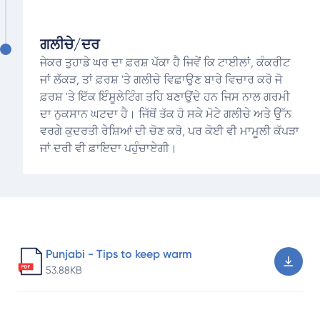
ਗਲੀਚੇ/ਦਰ
ਜੇਕਰ ਤੁਹਾਡੇ ਘਰ ਦਾ ਫ਼ਰਸ਼ ਪੱਕਾ ਹੈ ਜਿਵੇਂ ਕਿ ਟਾਈਲਾਂ, ਕੰਕਰੀਟ
ਜਾਂ ਲੱਕੜ, ਤਾਂ ਫ਼ਰਸ਼ 'ਤੇ ਗਲੀਚੇ ਵਿਛਾਉਣ ਬਾਰੇ ਵਿਚਾਰ ਕਰੋ ਜੋ
ਫ਼ਰਸ਼ 'ਤੇ ਇੱਕ ਇੰਸੂਲੇਟਿੰਗ ਤਹਿ ਬਣਾਉਂਦੇ ਹਨ ਜਿਸ ਨਾਲ ਗਰਮੀ
ਦਾ ਨੁਕਸਾਨ ਘਟਦਾ ਹੈ। ਜਿੱਥੋਂ ਤੱਕ ਹੋ ਸਕੇ ਮੋਟੇ ਗਲੀਚੇ ਅਤੇ ਉੱਨ
ਵਰਗੇ ਕੁਦਰਤੀ ਰੇਸ਼ਿਆਂ ਦੀ ਚੋਣ ਕਰੋ, ਪਰ ਕੋਈ ਵੀ ਮਾਮੂਲੀ ਕੱਪੜਾ
ਜਾਂ ਦਰੀ ਵੀ ਫ਼ਾਇਦਾ ਪਹੁੰਚਾਏਗੀ।
Punjabi - Tips to keep warm
53.88KB