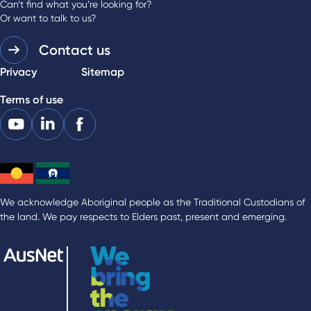
Can’t find what you’re looking for?
Or want to talk to us?
Contact us
Privacy
Sitemap
Terms of use
We acknowledge Aboriginal people as the Traditional Custodians of
the land. We pay respects to Elders past, present and emerging.