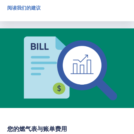
阅读我们的建议
避免收到高额账单
您的燃气表与账单费用